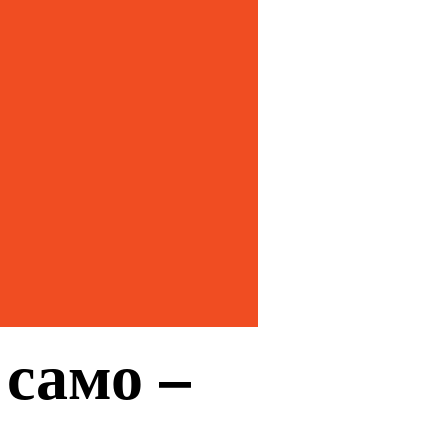
 само –