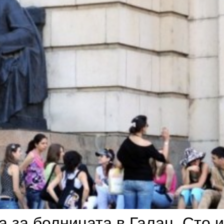
а за болницата в Галац. Сто 