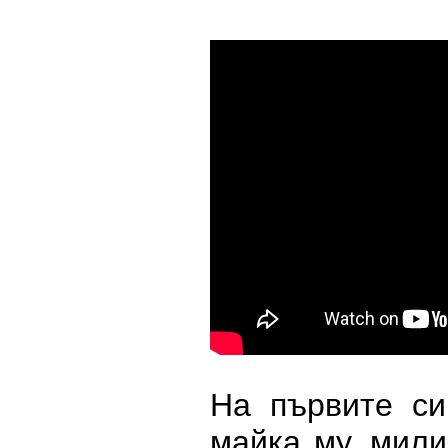
На първите си
майка му, мил