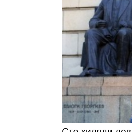
Сто хиляди лев