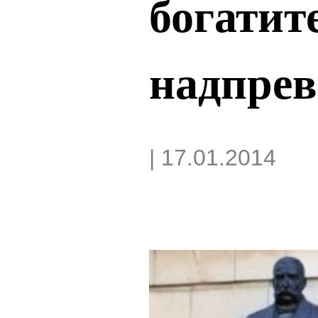
богатите
надпрев
| 17.01.2014