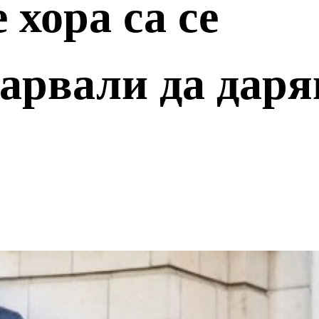
 хора са се
арвали да даря