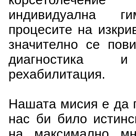
индивидуална ги
процесите на изкри
значително се пов
диагностика 
рехабилитация.
Нашата мисия е да 
нас би било истин
на максимално мн