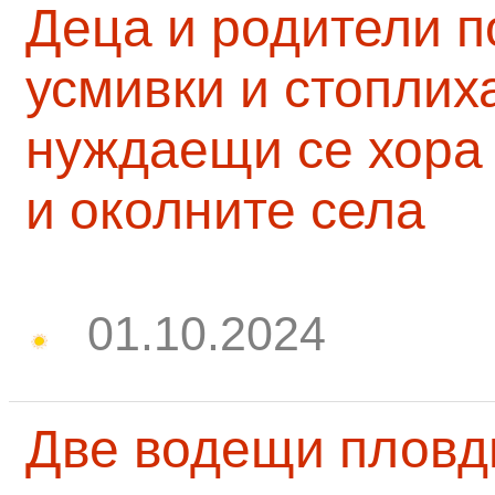
Деца и родители 
усмивки и стоплих
нуждаещи се хора
и околните села
01.10.2024
Две водещи пловд