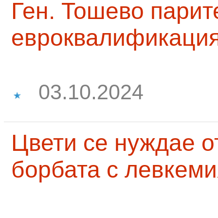
Ген. Тошево парит
евроквалификаци
03.10.2024
Цвети се нуждае о
борбата с левкеми