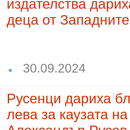
издателства дарих
деца от Западните
30.09.2024
Русенци дариха бл
лева за каузата н