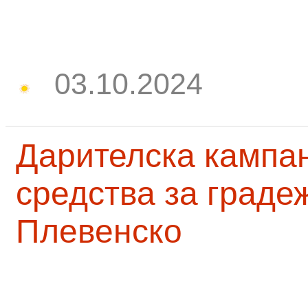
03.10.2024
Дарителска кампа
средства за граде
Плевенско