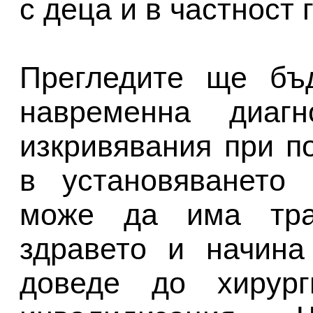
с деца и в частност
Прегледите ще бъ
навременна диагн
изкривявания при п
в установяването 
може да има тра
здравето и начина
доведе до хирур