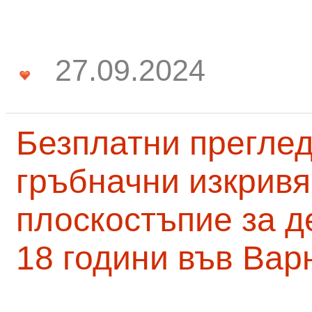
27.09.2024
Безплатни преглед
гръбначни изкривя
плоскостъпие за д
18 години във Вар