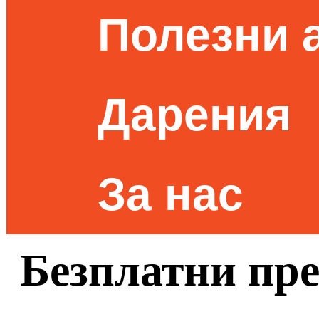
Полезни 
Дарения
За нас
Безплатни пре