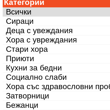
Категории
Всички
Сираци
Деца с увеждания
Хора с увреждания
Стари хора
Приюти
Кухни за бедни
Социално слаби
Хора със здравословни пр
Затворници
Бежанци