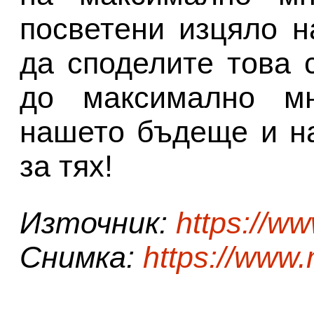
посветени изцяло н
да споделите това 
до максимално мн
нашето бъдеще и н
за тях!
Източник:
https://w
Снимка:
https://www.