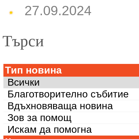
27.09.2024
Търси
Тип новина
Всички
Благотворително събитие
Вдъхновяваща новина
Зов за помощ
Искам да помогна