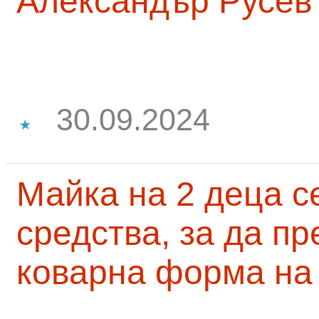
Александър Русев
30.09.2024
Майка на 2 деца с
средства, за да п
коварна форма на