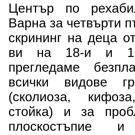
Център по рехабил
Варна за четвърти п
скрининг на деца о
ви на 18-и и 19
прегледаме безпл
всички видове гр
(сколиоза, кифоза
стойка) и за проб
плоскостъпие 