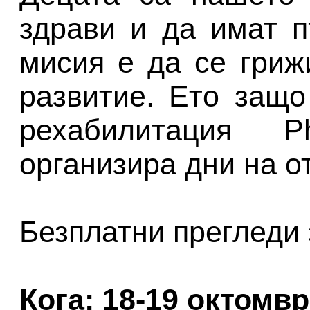
здрави и да имат 
мисия е да се гриж
развитие. Ето защо
рехабилитация P
организира дни на о
Безплатни прегледи 
Кога: 18-19 октомв