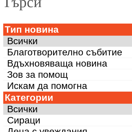
Търси
Тип новина
Всички
Благотворително събитие
Вдъхновяваща новина
Зов за помощ
Искам да помогна
Категории
Всички
Сираци
Деца с увеждания