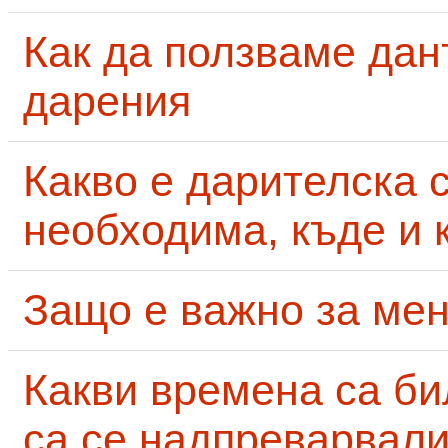
Как да ползваме дан
дарения
Какво е дарителска 
необходима, къде и 
Защо е важно за мен
Какви времена са би
са се надпреварвали