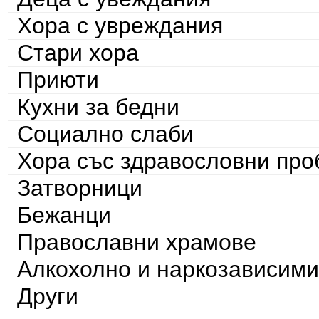
Хора с увреждания
Стари хора
Приюти
Кухни за бедни
Социално слаби
Хора със здравословни пр
Затворници
Бежанци
Православни храмове
Алкохолно и наркозависими
Други