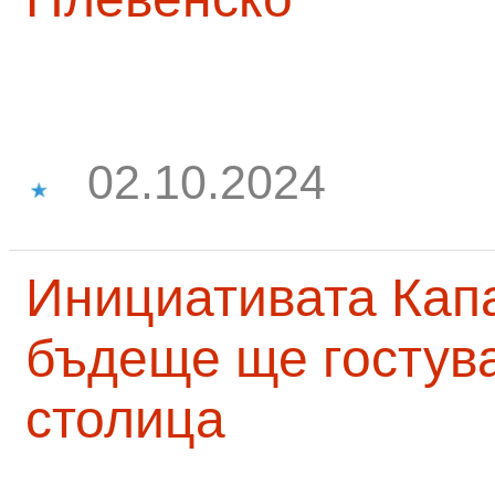
02.10.2024
Инициативата Капа
бъдеще ще гостува
столица