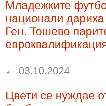
Младежките футб
национали дариха 
Ген. Тошево парит
евроквалификаци
03.10.2024
Цвети се нуждае о