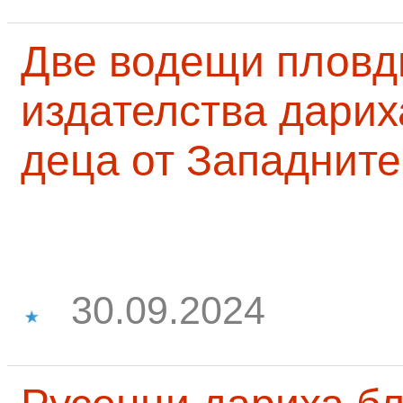
Две водещи пловд
издателства дарих
деца от Западните
30.09.2024