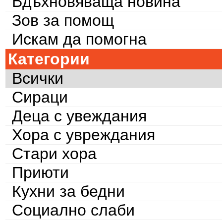
Вдъхновяваща новина
Зов за помощ
Искам да помогна
Категории
Всички
Сираци
Деца с увеждания
Хора с увреждания
Стари хора
Приюти
Кухни за бедни
Социално слаби