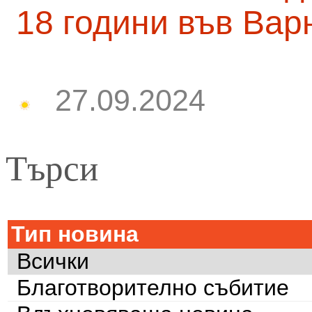
18 години във Вар
27.09.2024
Търси
Тип новина
Всички
Благотворително събитие