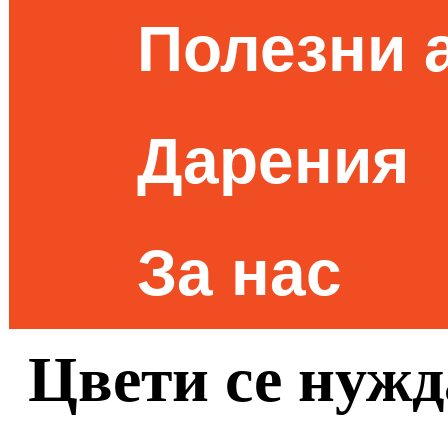
Полезни 
Дарения
За нас
Цвети се нужд