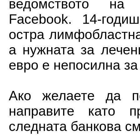
ведомството на
Facebook. 14-годи
остра лимфобластна
а нужната за лечен
евро е непосилна за
Ако желаете да п
направите като п
следната банкова см