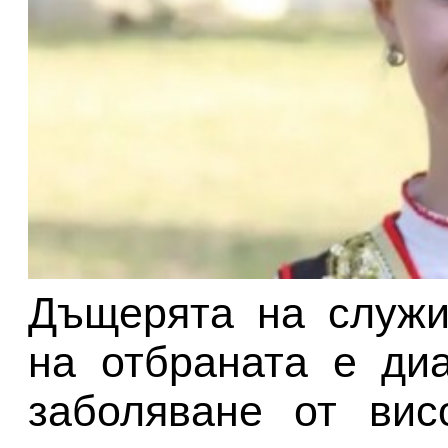
Дъщерята на служи
на отбраната е ди
заболяване от вис