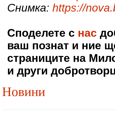
Снимка:
https://nova
Споделете с
нас
доб
ваш познат и ние щ
страниците на Мил
и други добротворц
Новини