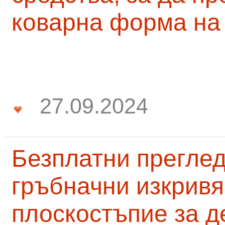
коварна форма на
27.09.2024
Безплатни преглед
гръбначни изкривя
плоскостъпие за д