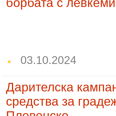
борбата с левкеми
03.10.2024
Дарителска кампа
средства за граде
Плевенско