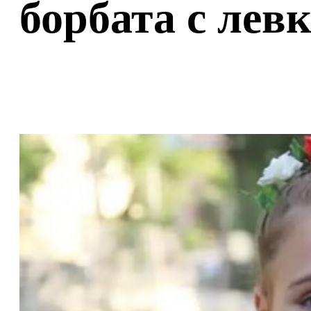
борбата с лев