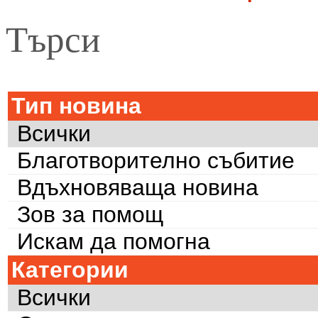
Търси
Тип новина
Всички
Благотворително събитие
Вдъхновяваща новина
Зов за помощ
Искам да помогна
Категории
Всички