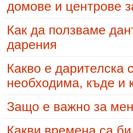
домове и центрове за
Как да ползваме дан
дарения
Какво е дарителска 
необходима, къде и 
Защо е важно за мен
Какви времена са би