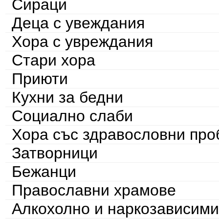
Сираци
Деца с увеждания
Хора с увреждания
Стари хора
Приюти
Кухни за бедни
Социално слаби
Хора със здравословни пр
Затворници
Бежанци
Православни храмове
Алкохолно и наркозависими