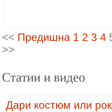
<<
Предишна
1
2
3
4
>>
Статии и видео
Дари костюм или рок