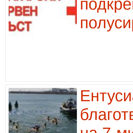
подкре
полуси
Ентуси
благот